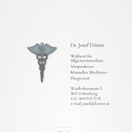
Dr. Josef Dörrer
Wahlarzt für
Allgemeinmedizin
Akupunkteur
Manueller Mediziner
Fliegerarzt
Waidhofnerstrasse 5
3843 Dobersberg
Tel.: 0664 503 72 05
e-mail: josef@doerrer.at