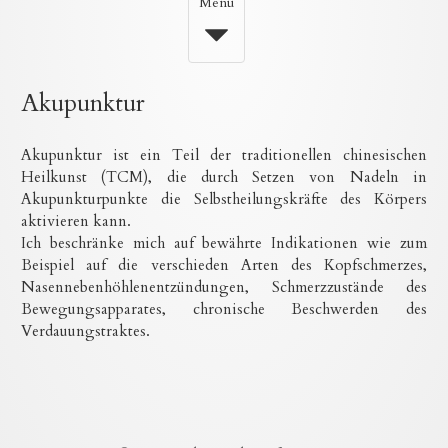
Toggle
Menü
navigation
Akupunktur
Akupunktur ist ein Teil der traditionellen chinesischen
Heilkunst (TCM), die durch Setzen von Nadeln in
Akupunkturpunkte die Selbstheilungskräfte des Körpers
aktivieren kann.
Ich beschränke mich auf bewährte Indikationen wie zum
Beispiel auf die verschieden Arten des Kopfschmerzes,
Nasennebenhöhlenentzündungen, Schmerzzustände des
Bewegungsapparates, chronische Beschwerden des
Verdauungstraktes.